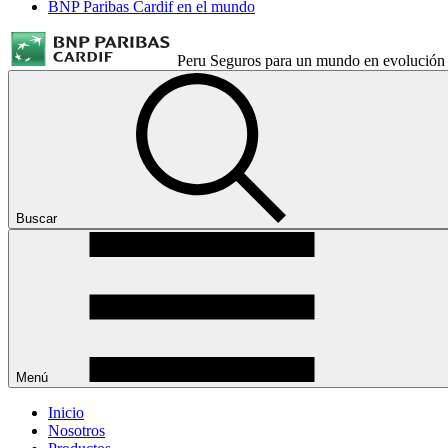
BNP Paribas Cardif en el mundo
Peru
Seguros para un mundo en evolución
Buscar
Menú
Inicio
Nosotros