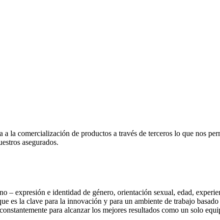
comercialización de productos a través de terceros lo que nos permit
uestros asegurados.
 – expresión e identidad de género, orientación sexual, edad, experienc
que es la clave para la innovación y para un ambiente de trabajo basado 
constantemente para alcanzar los mejores resultados como un solo equi