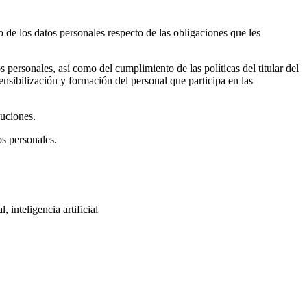
o de los datos personales respecto de las obligaciones que les
 personales, así como del cumplimiento de las políticas del titular del
ensibilización y formación del personal que participa en las
buciones.
os personales.
 inteligencia artificial