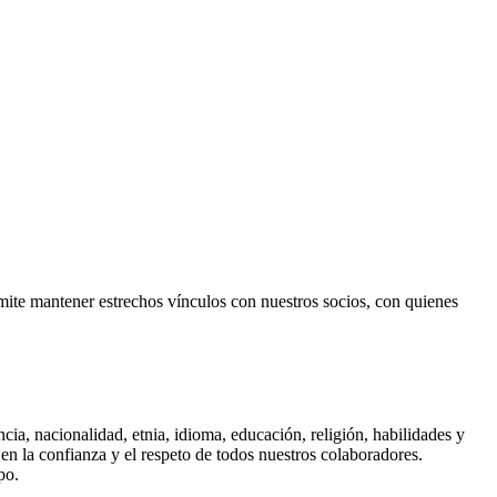
e mantener estrechos vínculos con nuestros socios, con quienes
ia, nacionalidad, etnia, idioma, educación, religión, habilidades y
en la confianza y el respeto de todos nuestros colaboradores.
po.