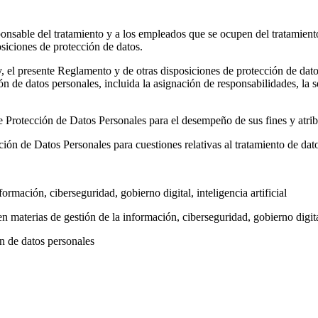
sponsable del tratamiento y a los empleados que se ocupen del tratamient
siciones de protección de datos.
, el presente Reglamento y de otras disposiciones de protección de datos
n de datos personales, incluida la asignación de responsabilidades, la s
de Protección de Datos Personales para el desempeño de sus fines y atri
ón de Datos Personales para cuestiones relativas al tratamiento de dat
ormación, ciberseguridad, gobierno digital, inteligencia artificial
 materias de gestión de la información, ciberseguridad, gobierno digital,
ón de datos personales