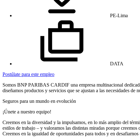
PE-Lima
DATA
Postúlate para este empleo
Somos BNP PARIBAS CARDIF una empresa multinacional dedicada a la 
diseñamos productos y servicios que se ajustan a las necesidades de n
Seguros para un mundo en evolución
¡Únete a nuestro equipo!
Creemos en la diversidad y la impulsamos, en lo más amplio del término
estilos de trabajo – y valoramos las distintas miradas porque creemos 
Creemos en la igualdad de oportunidades para todos y en desafiarnos 