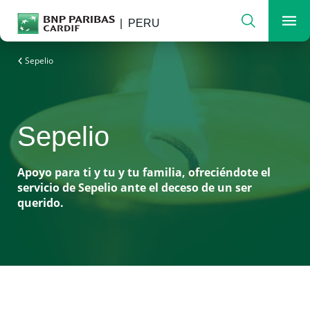
Buscar
PERU
Men
Seguros para un mundo en evolución
Sepelio
Sepelio
Apoyo para ti y tu y tu familia, ofreciéndote el
servicio de Sepelio ante el deceso de un ser
querido.