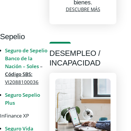
bienes.
DESCUBRE MÁS
Sepelio
Seguro de Sepelio
DESEMPLEO /
Banco de la
INCAPACIDAD
Nación – Soles
–
Código SBS:
VI2088100036
Seguro Sepelio
Plus
InFinance XP
Seguro Vida