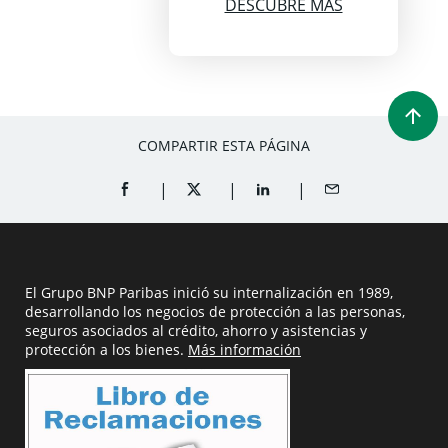
DESCUBRE MÁS
COMPARTIR ESTA PÁGINA
COMPARTIR EN FACEBOOK (EN VENTANA NUEVA)
COMPARTIR EN TWITTER (EN VENTANA
COMPARTIR EN LINKEDIN (E
COMPARTIT POR 
El Grupo BNP Paribas inició su internalización en 1989,
desarrollando los negocios de protección a las personas,
seguros asociados al crédito, ahorro y asistencias y
protección a los bienes.
Más información