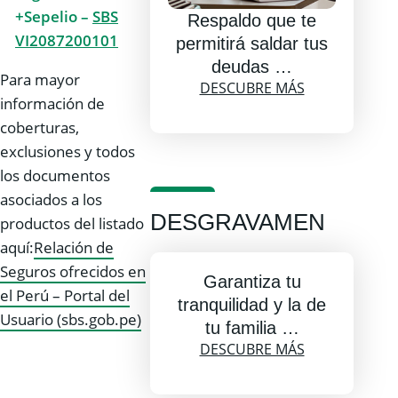
+Sepelio –
SBS
Respaldo que te
VI2087200101
permitirá saldar tus
deudas …
Para mayor
DESCUBRE MÁS
información de
coberturas,
exclusiones y todos
los documentos
asociados a los
DESGRAVAMEN
productos del listado
aquí:
Relación de
Seguros ofrecidos en
Garantiza tu
el Perú – Portal del
tranquilidad y la de
Usuario (sbs.gob.pe)
tu familia …
DESCUBRE MÁS