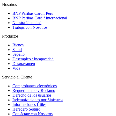
Nosotros
BNP Paribas Cardif Perú
BNP Paribas Cardif Internacional
Nuestra Identidad
Trabaja con Nosotros
Productos
Bienes
Salud
Sepelio
Desempleo / Incapacidad
Desgravamen
Vida
Servicio al Cliente
Comprobantes electrónicos
Requerimiento y Reclamo
Derecho de los usuarios
Indemnizaciones por Siniestros
Informaciones Útiles
Heredero Seguro
Contáctate con Nosotros