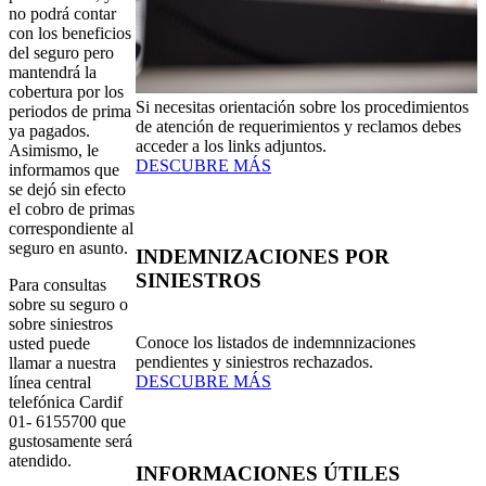
no podrá contar
con los beneficios
del seguro pero
mantendrá la
cobertura por los
Si necesitas orientación sobre los procedimientos
periodos de prima
de atención de requerimientos y reclamos debes
ya pagados.
acceder a los links adjuntos.
Asimismo, le
DESCUBRE MÁS
informamos que
se dejó sin efecto
el cobro de primas
correspondiente al
seguro en asunto.
INDEMNIZACIONES POR
SINIESTROS
Para consultas
sobre su seguro o
sobre siniestros
Conoce los listados de indemnnizaciones
usted puede
pendientes y siniestros rechazados.
llamar a nuestra
DESCUBRE MÁS
línea central
telefónica Cardif
01- 6155700 que
gustosamente será
atendido.
INFORMACIONES ÚTILES