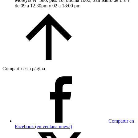
Moreyra N° 380, piso 10, oficina 1002, San Isidro de L a V
de 09 a 12.30pm y 02 a 18:00 pm
Compartir esta página
Compartir en
Facebook (en ventana nueva)